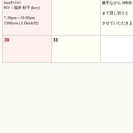
Jazzｾｯｼｮﾝ
勝手ながら 9時頃
ﾎｽﾄ：福井 杉子 (key)
まで貸し切りと
7:30pm～10:00pm
1500yen (１Drink付)
させていただきま
30
31